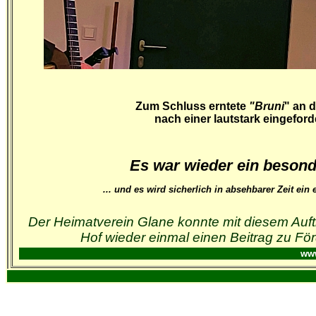
Zum Schluss erntete
"Bruni
" an 
nach einer lautstark eingefor
Es war wieder ein beson
... und es wird sicherlich in absehbarer Zeit ei
Der Heimatverein Glane konnte mit diesem Auftr
Hof wieder einmal einen Beitrag zu
Fö
www