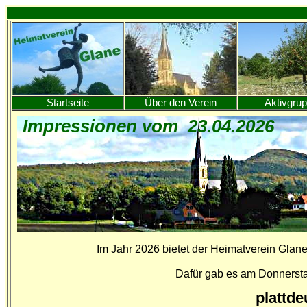
Startseite
Über den Verein
Aktivgru
Impressionen vom 23.04.2026
Im Jahr 2026 bietet der Heimatverein Glan
Dafür gab es am Donnersta
plattd