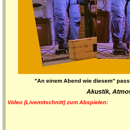
"An einem Abend wie diesem" passt
Akustik, Atmo
Video (Livemitschnitt) zum Abspielen: