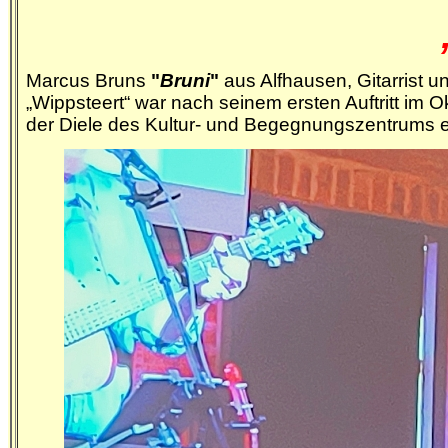
Marcus Bruns
"
Bruni
"
aus Alfhausen, Gitarrist u
„Wippsteert“
war nach seinem ersten Auftritt im
der Diele des
Kultur- und Begegnungszentrums e