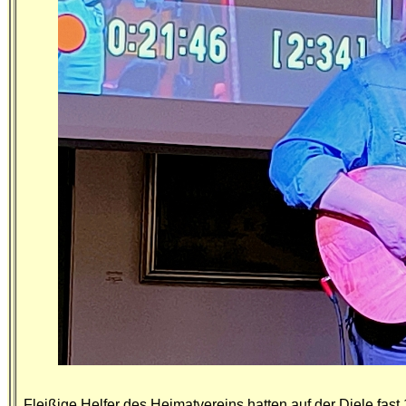
Fleißige Helfer des Heimatvereins hatten
auf der Diele
fast