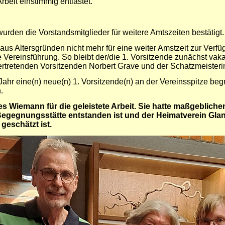
rbeit einstimmig entlastet.
urden die Vorstandsmitglieder für weitere Amtszeiten bestätigt.
s Altersgründen nicht mehr für eine weiter Amstzeit zur Verfü
 Vereinsführung. So bleibt der/die 1. Vorsitzende zunächst vak
vertretenden Vorsitzenden Norbert Grave und der Schatzmeiste
ahr eine(n) neue(n) 1. Vorsitzende(n) an der
Vereinsspitze
beg
.
 Wiemann für die geleistete Arbeit. Sie hatte maßgeblichen 
Begegnungsstätte entstanden ist und der Heimatverein Glan
geschätzt ist.