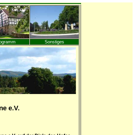
ogramm
Sonstiges
e e.V.