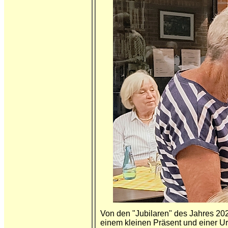
Von den "Jubilaren" des Jahres 20
einem kleinen Präsent und einer 