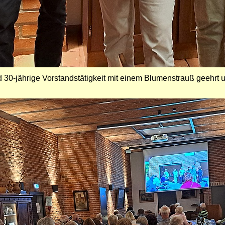
30-jährige Vorstandstätigkeit mit einem Blumenstrauß geehrt 