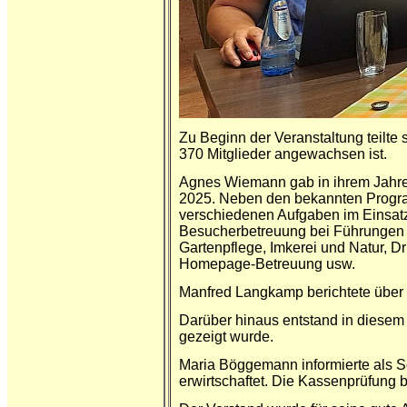
Zu Beginn der Veranstaltung teilte 
370 Mitglieder angewachsen ist.
Agnes Wiemann gab in ihrem Jahresb
2025. Neben den bekannten Progra
verschiedenen Aufgaben im Einsat
Besucherbetreuung bei Führungen 
Gartenpflege, Imkerei und Natur, D
Homepage-Betreuung usw.
Manfred Langkamp berichtete über 
Darüber hinaus entstand in diese
gezeigt wurde.
Maria Böggemann informierte als S
erwirtschaftet. Die Kassenprüfung 