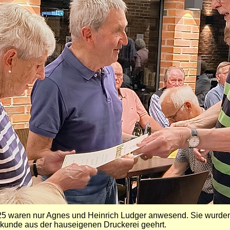
25 waren nur Agnes und Heinrich Ludger anwesend. Sie wurden 
Urkunde aus der hauseigenen Druckerei
geehrt.