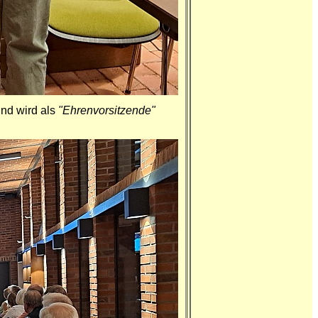
und wird als
"Ehrenvorsitzende"