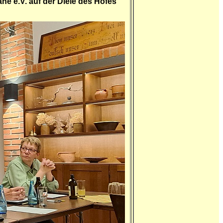
ne e.V. auf der Diele des Hofes