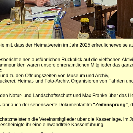
sie mit, dass der Heimatverein im Jahr 2025 erfreulicherweise 
ericht einen ausführlichen Rückblick auf die vielfachen Aktiv
mmpunkten waren unsere ehrenamtlichen Mitglieder das ganze 
z:
und zu den Öffnungszeiten von Museum und Archiv,
ruckerei, Heimat- und Foto-Archiv, Organisieren von Fahrten u
den Natur- und Landschaftsschutz und Max Franke über das He
m Jahr auch der sehenswerte Dokumentarfilm
"Zeitensprung"
, 
chatzmeisterin die Vereinsmitglieder über die Kassenlage. Im 
bescheinigte ihr eine einwandfreie Kassenführung.