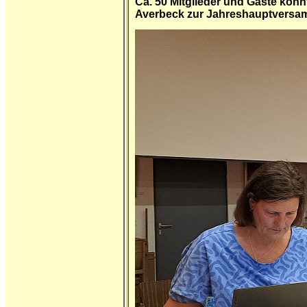
Ca. 50 Mitglieder und Gäste konn
Averbeck zur Jahreshauptversam