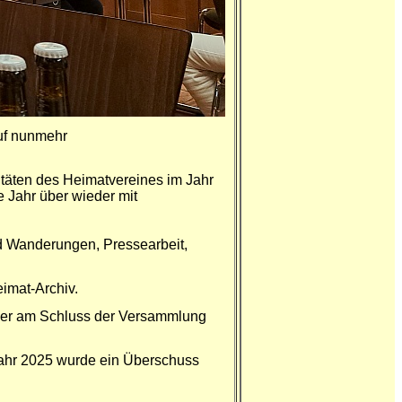
auf nunmehr
itäten des Heimatvereines im Jahr
Jahr über wieder mit
nd Wanderungen, Pressearbeit,
imat-Archiv.
der am Schluss der Versammlung
Jahr 2025 wurde ein Überschuss