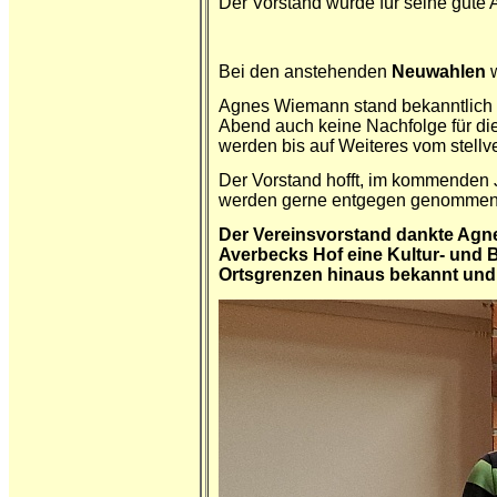
Der Vorstand wurde für seine gute A
Bei den anstehenden
Neuwahlen
w
Agnes Wiemann stand bekanntlich au
Abend auch keine Nachfolge für die
werden bis auf Weiteres vom stell
Der Vorstand hofft, im kommenden J
werden gerne entgegen genommen
Der Vereinsvorstand dankte Agnes
Averbecks Hof eine Kultur- und 
Ortsgrenzen hinaus bekannt und 