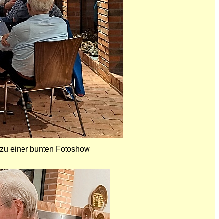
6 zu einer bunten Fotoshow