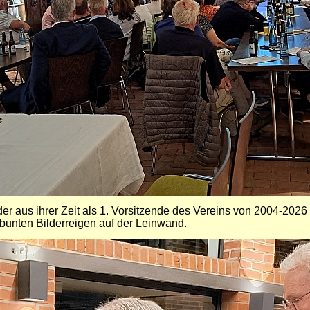
lder aus ihrer Zeit als 1. Vorsitzende des Vereins von 2004-202
 bunten Bilderreigen auf der Leinwand.