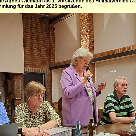
te Agnes Wiemann als 1. Vorsitzende des Heimatvereins Gla
mlung für das Jahr 2025 begrüßen.