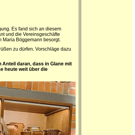
gung. Es fand sich an diesem
ant und die Vereinsgeschäfte
rin Maria Böggemann besorgt.
rüßen zu dürfen. Vorschläge dazu
Anteil daran, dass in Glane mit
e heute weit über die